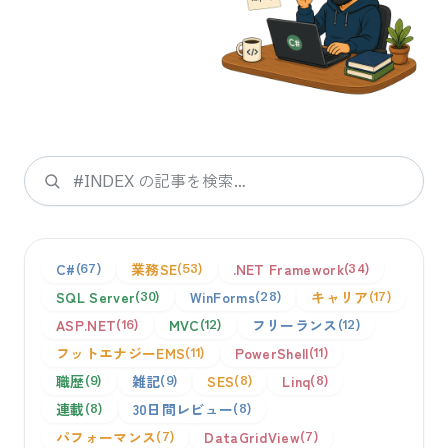
検索
C#
業務SE
.NET Framework
67
53
34
SQL Server
WinForms
キャリア
30
28
17
ASP.NET
MVC
フリーランス
16
12
12
フットエナジーEMS
PowerShell
11
11
職歴
雑記
SES
Linq
9
9
8
8
連載
30日間レビュー
8
8
パフォーマンス
DataGridView
7
7