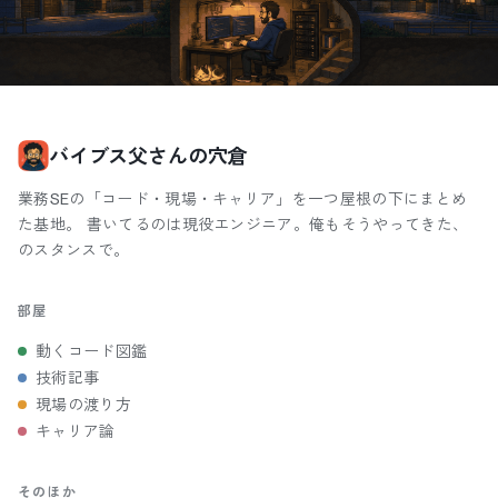
バイブス父さんの穴倉
業務SEの「コード・現場・キャリア」を一つ屋根の下にまとめ
た基地。 書いてるのは現役エンジニア。俺もそうやってきた、
のスタンスで。
部屋
動くコード図鑑
技術記事
現場の渡り方
キャリア論
そのほか