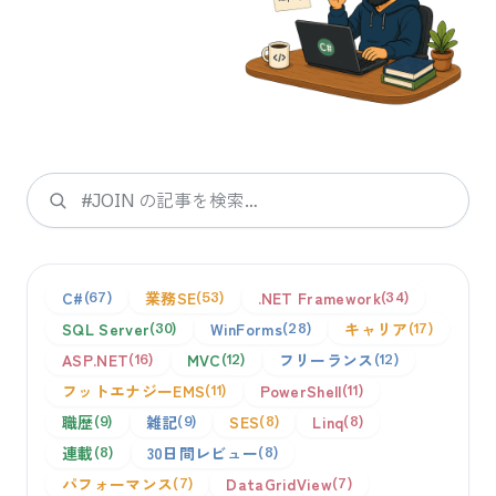
検索
C#
業務SE
.NET Framework
67
53
34
SQL Server
WinForms
キャリア
30
28
17
ASP.NET
MVC
フリーランス
16
12
12
フットエナジーEMS
PowerShell
11
11
職歴
雑記
SES
Linq
9
9
8
8
連載
30日間レビュー
8
8
パフォーマンス
DataGridView
7
7