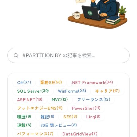
検索
C#
業務SE
.NET Framework
67
53
34
SQL Server
WinForms
キャリア
30
28
17
ASP.NET
MVC
フリーランス
16
12
12
フットエナジーEMS
PowerShell
11
11
職歴
雑記
SES
Linq
9
9
8
8
連載
30日間レビュー
8
8
パフォーマンス
DataGridView
7
7