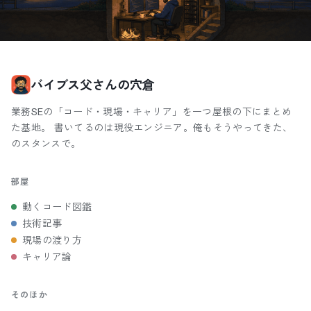
バイブス父さんの穴倉
業務SEの「コード・現場・キャリア」を一つ屋根の下にまとめ
た基地。 書いてるのは現役エンジニア。俺もそうやってきた、
のスタンスで。
部屋
動くコード図鑑
技術記事
現場の渡り方
キャリア論
そのほか