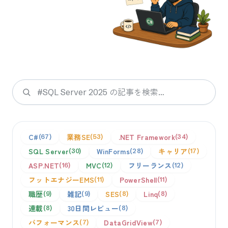
検索
C#
業務SE
.NET Framework
67
53
34
SQL Server
WinForms
キャリア
30
28
17
ASP.NET
MVC
フリーランス
16
12
12
フットエナジーEMS
PowerShell
11
11
職歴
雑記
SES
Linq
9
9
8
8
連載
30日間レビュー
8
8
パフォーマンス
DataGridView
7
7