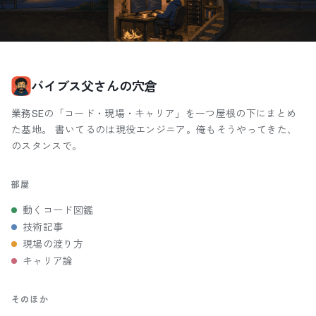
バイブス父さんの穴倉
業務SEの「コード・現場・キャリア」を一つ屋根の下にまとめ
た基地。 書いてるのは現役エンジニア。俺もそうやってきた、
のスタンスで。
部屋
動くコード図鑑
技術記事
現場の渡り方
キャリア論
そのほか