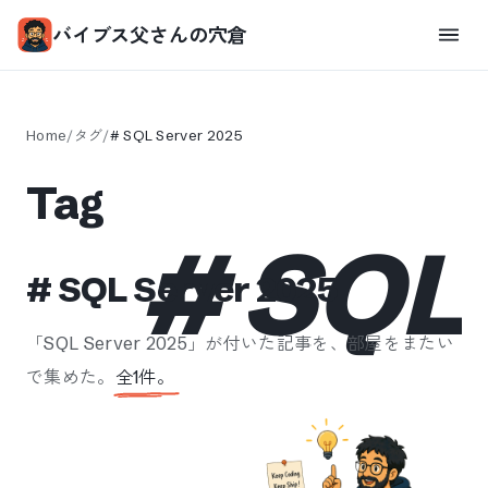
バイブス父さんの穴倉
Home
/
タグ
/
#
SQL Server 2025
Tag
#
SQL 
#
SQL Server 2025
「
SQL Server 2025
」が付いた記事を、部屋をまたい
で集めた。
全
1
件。